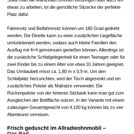
etwas zu arbeiten, ist die gemütliche Sitzecke der perfekte
Platz dafür.
Fahrersitz und Beifahrersitz können um 180 Grad gedreht
werden. Die Dinette kann zu einer zusätzlichen Liegefläche
umfunktioniert werden, sodass auch kleine Familien den
Ausflug mit 4×4 gemeinsam genießen können. Allerdings ist
die zusätzliche Schlafgelegenheit für einen Teenager oder für
zwei Kinder bis zu einem Alter von etwa 10 Jahren geeignet.
Das Umbaubett misst ca. 1,80 m x 0,9 m. Um den
Schlafplatz herzurichten, wird der Tisch abgesenkt und ein
zusätzliches Polster als Matratze verwendet. Die
Rückenpolster von der hinteren Sitzbank kann man gut zum
Ausgleichen der Bettfläche nutzen. In der Variante mit einem
zulässigen Gesamtgewicht von 4.100 kg können bis zu vier
Abenteurer verreisen.
Frisch geduscht im Allradwohnmobil –
Das Bad