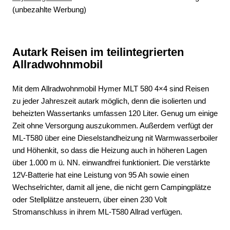
(unbezahlte Werbung)
Autark Reisen im teilintegrierten
Allradwohnmobil
Mit dem Allradwohnmobil Hymer MLT 580 4×4 sind Reisen
zu jeder Jahreszeit autark möglich, denn die isolierten und
beheizten Wassertanks umfassen 120 Liter. Genug um einige
Zeit ohne Versorgung auszukommen. Außerdem verfügt der
ML-T580 über eine Dieselstandheizung nit Warmwasserboiler
und Höhenkit, so dass die Heizung auch in höheren Lagen
über 1.000 m ü. NN. einwandfrei funktioniert. Die verstärkte
12V-Batterie hat eine Leistung von 95 Ah sowie einen
Wechselrichter, damit all jene, die nicht gern Campingplätze
oder Stellplätze ansteuern, über einen 230 Volt
Stromanschluss in ihrem ML-T580 Allrad verfügen.