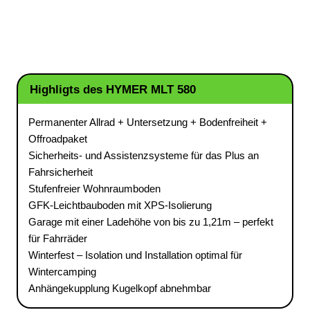
Highligts des HYMER MLT 580
Permanenter Allrad + Untersetzung + Bodenfreiheit +
Offroadpaket
Sicherheits- und Assistenzsysteme für das Plus an
Fahrsicherheit
Stufenfreier Wohnraumboden
GFK-Leichtbauboden mit XPS-Isolierung
Garage mit einer Ladehöhe von bis zu 1,21m – perfekt
für Fahrräder
Winterfest – Isolation und Installation optimal für
Wintercamping
Anhängekupplung Kugelkopf abnehmbar