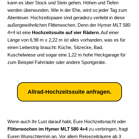
kann es über Stock und Stein gehen. Höhen und Tiefen
werden überwunden. Wie in der Ehe, wird so jeder Tag zum
Abenteuer. Hochzeitspaare sind geradezu verliebt in diese
außergewöhnlichen Flitterwochen. Denn der Hymer MLT 580
4×4 ist eine
Hochzeitssuite auf vier Rädern.
Auf einer
Länge von 6,98 m x 2,22 m ist alles vorhanden, was es für
einen Liebestrip braucht: Küche, Sitzecke, Bad,
Kuschelwiese und sogar eine 1,22 m hohe Heckgarage für
zum Beispiel Fahrräder oder andere Sportgeräte.
Allrad-Hochzeitssuite anfragen.
Wenn auch Ihr Lust darauf habt, Eure Hochzeitsnacht oder
Flitterwochen im Hymer MLT 580 4×4
zu verbringen, fragt
Euren Wunschtermin an. Vor allem Reisezeiträume ab 3