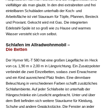
vielfältiger als man glaubt. In den drei extrabreiten und frei
einteilbaren Schubladen unterhalb der Koch- und
Arbeitsfläche ist viel Stauraum für Töpfe, Pfannen, Besteck
und Proviant. Gekocht wird mit Gas. Die integrierten
Edelstahl-Spüle ist so groß wie zu Hause und warmes
Wasser versteht sich von selbst.
Schlafen im Allradwohnmobil –
Die Betten
Der Hymer ML-T 580 hat eine großen Liegefläche im Heck
von ca. 1,90 m x 2,00 m in Längsrichtung. Ein Zusatzpolster
verbindet die zwei Einzelbetten, sodass zwei Erwachsene
und ein Kind ausreichend Platz finden. Eine dimmbare
Beleuchtung in verschiedenen Farben schafft zusätzliches
Schlafambiente. Auf jeder Schlafseite ist unterhalb der
Hängeschränke ein Leselicht angebracht. Unter und über
dem Bett befinden sich weitere Stauräume für Kleidung,
Schuhe und andere Gepäckstücke. Die Fenster an jeder