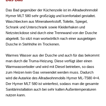
Das Bad gegenüber der Küchenzeile ist im Allradwohnmobil
Hymer MLT 580 sehr großzügig und komfortabel gestaltet.
Waschbecken aus Mineralwerkstoff, Toilette, Spiegel,
Schrank und Unterschrank sowie Kleiderhaken und
Netzsteckdose sind durch eine Trennwand von der Dusche
abgeteilt. So sitzt man wortwörtlich nach einer ausgiebigen
Dusche in Stehhöhe im Trockenen.
Warmes Wasser aus der Dusche und auch für das bekommt
man durch die Truma-Heizung. Diese verfügt über einen
Warmwasserboiler und wird mit Diesel betrieben, so dass
zum Heizen kein Gas verwendet werden muss. Dadurch
wird die Autarkie des Allradwohnmobils Hymer ML-T580 4×4.
Der Hymer MLT 580 ist winterfest, sodass man die gesamte
Sanitärinstallation auch bei sehr kalten Außentemperaturen
nutzen kann.