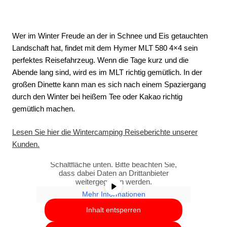
Wer im Winter Freude an der in Schnee und Eis getauchten
Landschaft hat, findet mit dem Hymer MLT 580 4×4 sein
perfektes Reisefahrzeug. Wenn die Tage kurz und die
Abende lang sind, wird es im MLT richtig gemütlich. In der
großen Dinette kann man es sich nach einem Spaziergang
durch den Winter bei heißem Tee oder Kakao richtig
gemütlich machen.
Lesen Sie hier die Wintercamping Reiseberichte unserer
Sie sehen gerade einen Platzhalterinhalt
Kunden.
von
YouTube
. Um auf den eigentlichen
Inhalt zuzugreifen, klicken Sie auf die
Schaltfläche unten. Bitte beachten Sie,
dass dabei Daten an Drittanbieter
weitergegeben werden.
Mehr Informationen
Inhalt entsperren