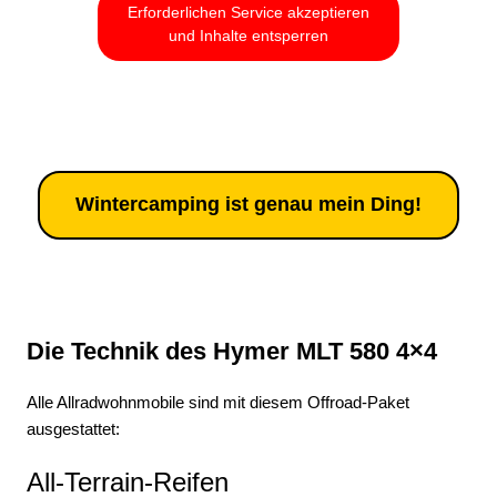
Erforderlichen Service akzeptieren
und Inhalte entsperren
Wintercamping ist genau mein Ding!
Die Technik des Hymer MLT 580 4×4
Alle Allradwohnmobile sind mit diesem Offroad-Paket
ausgestattet:
All-Terrain-Reifen