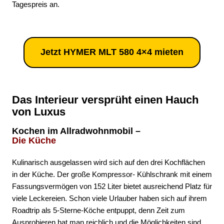
Tagespreis an.
Jetzt HYMER MLT 580 4×4 mieten
Das Interieur versprüht einen Hauch
von Luxus
Kochen im Allradwohnmobil –
Die Küche
Kulinarisch ausgelassen wird sich auf den drei Kochflächen
in der Küche. Der große Kompressor- Kühlschrank mit einem
Fassungsvermögen von 152 Liter bietet ausreichend Platz für
viele Leckereien. Schon viele Urlauber haben sich auf ihrem
Roadtrip als 5-Sterne-Köche entpuppt, denn Zeit zum
Ausprobieren hat man reichlich und die Möglichkeiten sind