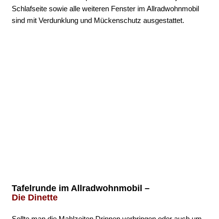
Schlafseite sowie alle weiteren Fenster im Allradwohnmobil
sind mit Verdunklung und Mückenschutz ausgestattet.
Tafelrunde im Allradwohnmobil –
Die Dinette
Sollte man die Mahlzeiten Drinnen verbringen oder auch um