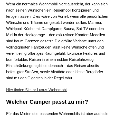
Wem ein normales Wohnmobil nicht ausreicht, der kann sich
nach seinen Wünschen ein Reisemobil konzipieren und
fertigen lassen. Dies wäre von Vorteil, wenn alle persönlichen
Wünsche und Träume umgesetzt werden sollen. Marmor,
Whirlpool, Küche mit Dampfgarer, Sauna, Sat-TV oder den
Mini in der Heckgarage – den exklusiven Komfort-Modellen
sind kaum Grenzen gesetzt. Die größte Variante unter den
vollintegrierten Fahrzeugen lässt keine Wünsche offen und
vereint ein großartiges Raumgefühl, luxuriöse Features und
komfortables Reisen in einem noblen Reisefahrzeug.
Einschränkungen gibt es dennoch – das Reisen abseits
befestigter Straßen, sowie Altstädte oder kleine Bergdörfer
sind mit den Giganten in der Regel tabu.
Hier finden Sie Ihr Luxus-Wohnmobil
Welcher Camper passt zu mir?
Für das Mieten des passenden Wohnmobils ist aber auch die