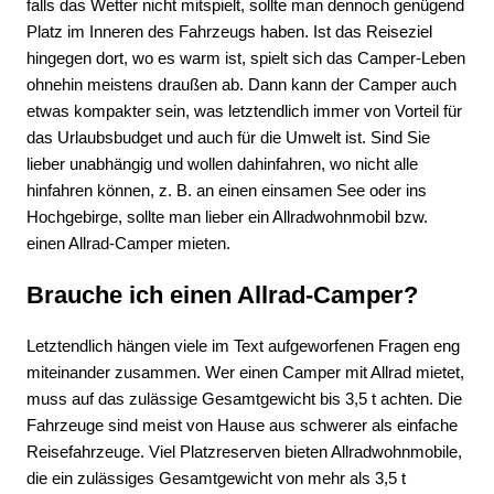
falls das Wetter nicht mitspielt, sollte man dennoch genügend
Platz im Inneren des Fahrzeugs haben. Ist das Reiseziel
hingegen dort, wo es warm ist, spielt sich das Camper-Leben
ohnehin meistens draußen ab. Dann kann der Camper auch
etwas kompakter sein, was letztendlich immer von Vorteil für
das Urlaubsbudget und auch für die Umwelt ist. Sind Sie
lieber unabhängig und wollen dahinfahren, wo nicht alle
hinfahren können, z. B. an einen einsamen See oder ins
Hochgebirge, sollte man lieber ein Allradwohnmobil bzw.
einen Allrad-Camper mieten.
Brauche ich einen Allrad-Camper?
Letztendlich hängen viele im Text aufgeworfenen Fragen eng
miteinander zusammen. Wer einen Camper mit Allrad mietet,
muss auf das zulässige Gesamtgewicht bis 3,5 t achten. Die
Fahrzeuge sind meist von Hause aus schwerer als einfache
Reisefahrzeuge. Viel Platzreserven bieten Allradwohnmobile,
die ein zulässiges Gesamtgewicht von mehr als 3,5 t