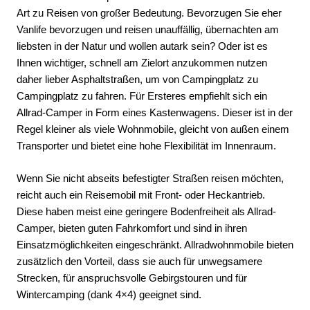
Art zu Reisen von großer Bedeutung. Bevorzugen Sie eher
Vanlife bevorzugen und reisen unauffällig, übernachten am
liebsten in der Natur und wollen autark sein? Oder ist es
Ihnen wichtiger, schnell am Zielort anzukommen nutzen
daher lieber Asphaltstraßen, um von Campingplatz zu
Campingplatz zu fahren. Für Ersteres empfiehlt sich ein
Allrad-Camper in Form eines Kastenwagens. Dieser ist in der
Regel kleiner als viele Wohnmobile, gleicht von außen einem
Transporter und bietet eine hohe Flexibilität im Innenraum.
Wenn Sie nicht abseits befestigter Straßen reisen möchten,
reicht auch ein Reisemobil mit Front- oder Heckantrieb.
Diese haben meist eine geringere Bodenfreiheit als Allrad-
Camper, bieten guten Fahrkomfort und sind in ihren
Einsatzmöglichkeiten eingeschränkt. Allradwohnmobile bieten
zusätzlich den Vorteil, dass sie auch für unwegsamere
Strecken, für anspruchsvolle Gebirgstouren und für
Wintercamping (dank 4×4) geeignet sind.