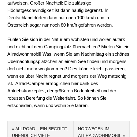
aufweisen. Großer Nachteil: Die zulässige
Höchstgeschwindigkeit ist dann häufig begrenzt. In
Deutschland dürfen dann nur noch 100 km/h und in
Österreich sogar nur noch 80 km/h gefahren werden.
Fühlen Sie sich in der Natur am wohlsten und wollen autark
und nicht auf dem Campingplatz übernachten? Mieten Sie ein
Allradwohnmobil! Was, wenn Sie am Nachmittag ein schönes
Übernachtungsplätzchen an einem See finden und morgens
dort nicht mehr wegkommen? Dies könnte leicht passieren,
wenn es über Nacht regnet und morgens der Weg matschig
ist. Allrad-Camper ermöglichen hier dank des
Antriebskonzeptes, der größeren Bodenfreiheit und der
robusten Bereifung die Weiterfahrt. So können Sie
entscheiden, wann und wohin Sie fahren.
Beitragsnavigation
ALLROAD – EIN BEGRIFF,
NORWEGEN IM
UNENDLICH VIELE
ALLRADWOHNMOBIL