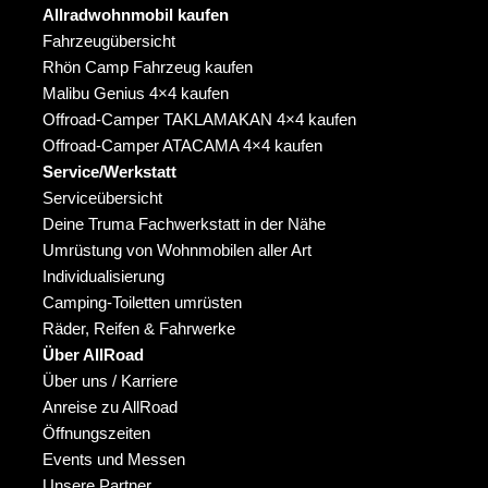
Allradwohnmobil kaufen
Fahrzeugübersicht
Rhön Camp Fahrzeug kaufen
Malibu Genius 4×4 kaufen
Offroad-Camper TAKLAMAKAN 4×4 kaufen
Offroad-Camper ATACAMA 4×4 kaufen
Service/Werkstatt
Serviceübersicht
Deine Truma Fachwerkstatt in der Nähe
Umrüstung von Wohnmobilen aller Art
Individualisierung
Camping-Toiletten umrüsten
Räder, Reifen & Fahrwerke
Über AllRoad
Über uns / Karriere
Anreise zu AllRoad
Öffnungszeiten
Events und Messen
Unsere Partner