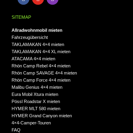
SITEMAP
Allradwohnmobil mieten
Fahrzeugübersicht
TAKLAMAKAN 4×4 mieten
TAKLAMAKAN 4×4 XL mieten
ATACAMA 4×4 mieten
Rhön Camp Rebel 4×4 mieten
Rhön Camp SAVAGE 4×4 mieten
Rhön Camp Force 4×4 mieten
Malibu Genius 4×4 mieten
Eura Mobil Xtura mieten
Pössl Roadstar X mieten
HYMER MLT 580 mieten
HYMER Grand Canyon mieten
4×4-Camper-Touren
FAQ