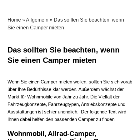
Allrad,
Service
für
Home
»
Allgemein
»
Das sollten Sie beachten, wenn
Wohnmobile
Sie einen Camper mieten
und
Geländewagen
aller
Das sollten Sie beachten, wenn
Art
Sie einen Camper mieten
Wenn Sie einen Camper mieten wollen, sollten Sie sich vorab
über Ihre Bedürfnisse klar werden. Außerdem wächst der
Markt für Wohnmobile von Jahr zu Jahr. Die Vielfalt der
Fahrzeugkonzepte, Fahrzeugtypen, Antriebskonzepte und
Ausstattungen ist schier unendlich. Der folgende Text wird
Ihnen dabei helfen den passenden Camper zu finden.
Wohnmobil, Allrad-Camper,