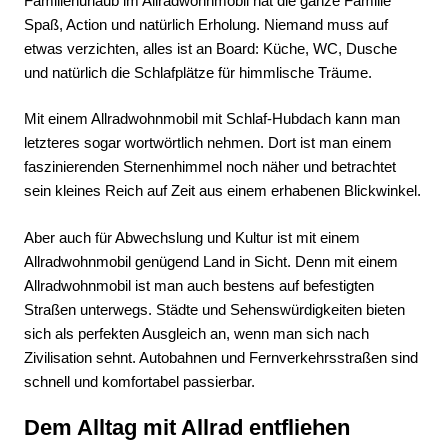
Familienurlaub im Allradwohnmobil hat die ganze Familie
Spaß, Action und natürlich Erholung. Niemand muss auf
etwas verzichten, alles ist an Board: Küche, WC, Dusche
und natürlich die Schlafplätze für himmlische Träume.
Mit einem Allradwohnmobil mit Schlaf-Hubdach kann man
letzteres sogar wortwörtlich nehmen. Dort ist man einem
faszinierenden Sternenhimmel noch näher und betrachtet
sein kleines Reich auf Zeit aus einem erhabenen Blickwinkel.
Aber auch für Abwechslung und Kultur ist mit einem
Allradwohnmobil genügend Land in Sicht. Denn mit einem
Allradwohnmobil ist man auch bestens auf befestigten
Straßen unterwegs. Städte und Sehenswürdigkeiten bieten
sich als perfekten Ausgleich an, wenn man sich nach
Zivilisation sehnt. Autobahnen und Fernverkehrsstraßen sind
schnell und komfortabel passierbar.
Dem Alltag mit Allrad entfliehen