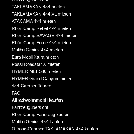
TAKLAMAKAN 4×4 mieten
TAKLAMAKAN 4×4 XL mieten
ATACAMA 4×4 mieten
Rhön Camp Rebel 4×4 mieten
Rhön Camp SAVAGE 4×4 mieten
Rhön Camp Force 4×4 mieten
Malibu Genius 4×4 mieten
Eura Mobil Xtura mieten
Pössl Roadstar X mieten
HYMER MLT 580 mieten
HYMER Grand Canyon mieten
4×4-Camper-Touren
FAQ
Allradwohnmobil kaufen
Fahrzeugübersicht
Rhön Camp Fahrzeug kaufen
Malibu Genius 4×4 kaufen
Offroad-Camper TAKLAMAKAN 4×4 kaufen