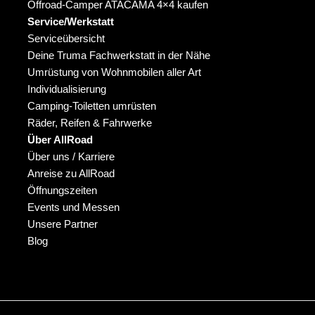
Offroad-Camper ATACAMA 4×4 kaufen
Service/Werkstatt
Serviceübersicht
Deine Truma Fachwerkstatt in der Nähe
Umrüstung von Wohnmobilen aller Art
Individualisierung
Camping-Toiletten umrüsten
Räder, Reifen & Fahrwerke
Über AllRoad
Über uns / Karriere
Anreise zu AllRoad
Öffnungszeiten
Events und Messen
Unsere Partner
Blog