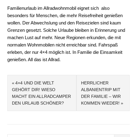
Familienurlaub im Allradwohnmobil eignet sich also
besonders für Menschen, die mehr Reisefreiheit genießen
wollen. Der Abwechslung und den Reisezielen sind kaum
Grenzen gesetzt. Solche Urlaube bleiben in Erinnerung und
machen Lust auf mehr. Neue Regionen erkunden, die mit
normalen Wohnmobilen nicht erreichbar sind. Fahrspaß
erleben, der nur 4×4 möglich ist. In Familie die Einsamkeit
genießen. All das ist Allrad.
Beitragsnavigation
4×4 UND DIE WELT
HERRLICHER
GEHÖRT DIR! WIESO
ALBANIENTRIP MIT
MACHT EIN ALLRADCAMPER
DER FAMILIE – WIR
DEN URLAUB SCHÖNER?
KOMMEN WIEDER!