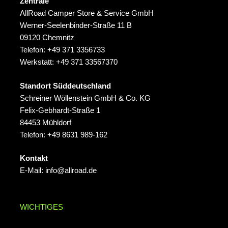
Zentrale
AllRoad Camper Store & Service GmbH
Werner-Seelenbinder-Straße 11 B
09120 Chemnitz
Telefon: +49 371 3356733
Werkstatt: +49 371 33567370
Standort Süddeutschland
Schreiner Wöllenstein GmbH & Co. KG
Felix‑Gebhardt‑Straße 1
84453 Mühldorf
Telefon: +49 8631 989-162
Kontakt
E-Mail:
info@allroad.de
WICHTIGES