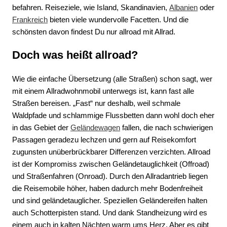
befahren. Reiseziele, wie Island, Skandinavien,
Albanien
oder
Frankreich
bieten viele wundervolle Facetten. Und die
schönsten davon findest Du nur allroad mit Allrad.
Doch was heißt allroad?
Wie die einfache Übersetzung (alle Straßen) schon sagt, wer
mit einem Allradwohnmobil unterwegs ist, kann fast alle
Straßen bereisen. „Fast“ nur deshalb, weil schmale
Waldpfade und schlammige Flussbetten dann wohl doch eher
in das Gebiet der
Geländewagen
fallen, die nach schwierigen
Passagen geradezu lechzen und gern auf Reisekomfort
zugunsten unüberbrückbarer Differenzen verzichten. Allroad
ist der Kompromiss zwischen Geländetauglichkeit (Offroad)
und Straßenfahren (Onroad). Durch den Allradantrieb liegen
die Reisemobile höher, haben dadurch mehr Bodenfreiheit
und sind geländetauglicher. Speziellen Geländereifen halten
auch Schotterpisten stand. Und dank Standheizung wird es
einem auch in kalten Nächten warm ums Herz. Aber es gibt